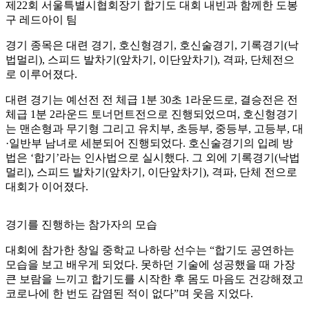
제22회 서울특별시협회장기 합기도 대회 내빈과 함께한 도봉
구 레드아이 팀
경기 종목은 대련 경기, 호신형경기, 호신술경기, 기록경기(낙
법멀리), 스피드 발차기(앞차기, 이단앞차기), 격파, 단체전으
로 이루어졌다.
대련 경기는 예선전 전 체급 1분 30초 1라운드로, 결승전은 전
체급 1분 2라운드 토너먼트전으로 진행되었으며, 호신형경기
는 맨손형과 무기형 그리고 유치부, 초등부, 중등부, 고등부, 대
·일반부 남녀로 세분되어 진행되었다. 호신술경기의 입례 방
법은 ‘합기’라는 인사법으로 실시했다. 그 외에 기록경기(낙법
멀리), 스피드 발차기(앞차기, 이단앞차기), 격파, 단체 전으로
대회가 이어졌다.
경기를 진행하는 참가자의 모습
대회에 참가한 창일 중학교 나하랑 선수는 “합기도 공연하는
모습을 보고 배우게 되었다. 못하던 기술에 성공했을 때 가장
큰 보람을 느끼고 합기도를 시작한 후 몸도 마음도 건강해졌고
코로나에 한 번도 감염된 적이 없다”며 웃음 지었다.