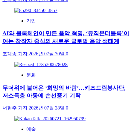
기업
AI와 블록체인이 만든 음악 혁명, ‘뮤직온더블록’이
여는 창작자 중심의 새로운 글로벌 음악 생태계
조계종 기자
2026년 07월 30일
0
문화
무더위에 불어온 ‘희망의 바람’…키즈드림봉사단,
저소득층 아동에 손선풍기 기탁
서현주 기자
2026년 07월 28일
0
예술