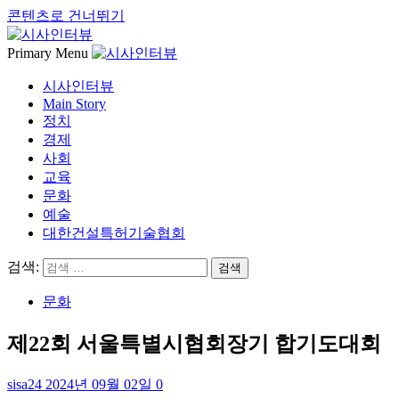
콘텐츠로 건너뛰기
Primary Menu
시사인터뷰
Main Story
정치
경제
사회
교육
문화
예술
대한건설특허기술협회
검색:
문화
제22회 서울특별시협회장기 합기도대회
sisa24
2024년 09월 02일
0