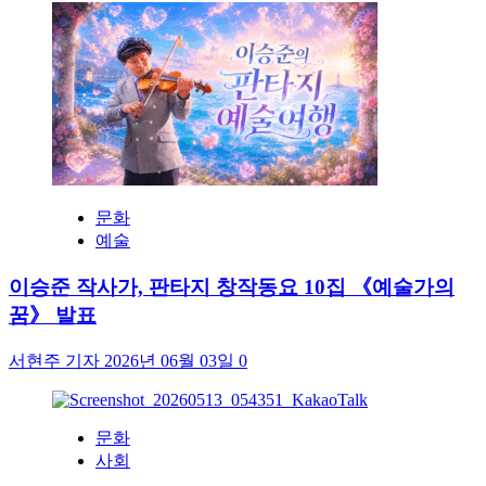
문화
예술
이승준 작사가, 판타지 창작동요 10집 《예술가의
꿈》 발표
서현주 기자
2026년 06월 03일
0
문화
사회