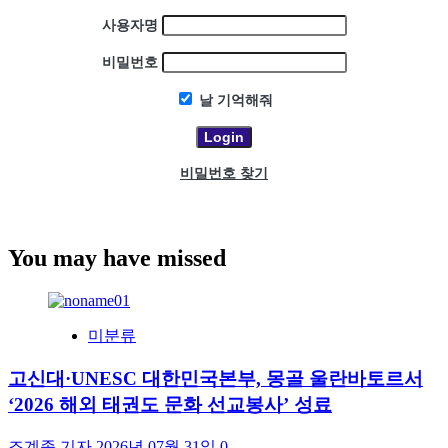
사용자명
비밀번호
날 기억해줘
비밀번호 찾기
You may have missed
미분류
고신대·UNESC 대한민국본부, 몽골 울란바토르서
‘2026 해외 태권도 문화 선교봉사’ 성료
조계종 기자
2026년 07월 31일
0