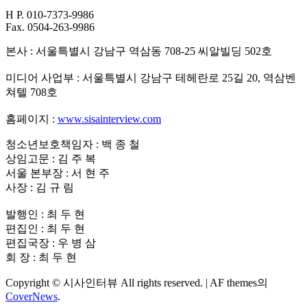
H P. 010-7373-9986
Fax. 0504-263-9986
본사 : 서울특별시 강남구 역삼동 708-25 씨알빌딩 502호
미디어 사업부 : 서울특별시 강남구 테헤란로 25길 20, 역삼벤
쳐텔 708호
홈페이지 :
www.sisainterview.com
청소년보호책임자 : 백 종 철
상임고문 : 김 주 복
서울 본부장 : 서 현 주
사장 : 김 규 림
발행인 : 최 두 현
편집인 : 최 두 현
편집국장 : 우 병 삼
회
장 : 최 두 현
Copyright © 시사인터뷰 All rights reserved.
|
AF themes의
CoverNews
.