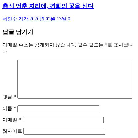
총성 멈춘 자리에, 평화의 꽃을 심다
서현주 기자
2026년 05월 13일
0
답글 남기기
이메일 주소는 공개되지 않습니다.
필수 필드는
*
로 표시됩니
다
댓글
*
이름
*
이메일
*
웹사이트