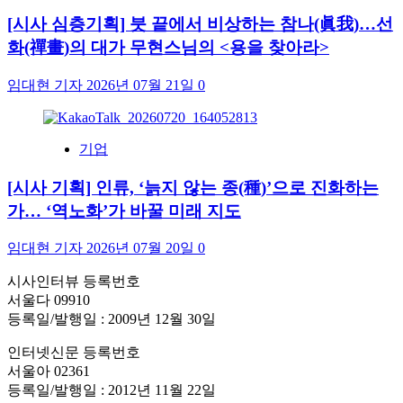
[시사 심층기획] 붓 끝에서 비상하는 참나(眞我)…선
화(禪畫)의 대가 무현스님의 <용을 찾아라>
임대현 기자
2026년 07월 21일
0
기업
[시사 기획] 인류, ‘늙지 않는 종(種)’으로 진화하는
가… ‘역노화’가 바꿀 미래 지도
임대현 기자
2026년 07월 20일
0
시사인터뷰 등록번호
서울다 09910
등록일/발행일 : 2009년 12월 30일
인터넷신문 등록번호
서울아 02361
등록일/발행일 : 2012년 11월 22일