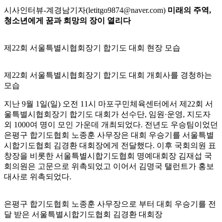
시사인터뷰-계경남기자(letitgo9874@naver.com)
미래의 주역,
청소년에게 꿈과 희망의 장이 열리다
제22회 서울특별시협회장기 합기도 대회 현장 모습
제22회 서울특별시협회장기 합기도 대회 개회사를 경청하는
모습
지난 9월 1일(일) 오전 11시 마포구민체육센터에서 제22회 서
울특별시협회장기 합기도 대회가 선수단, 임원·운영, 지도자
외 1000여 명이 모인 가운데 개최되었다. 전년도 우승팀이었던
은평구 합기도협회 노종훈 사무장은 대회 우승기를 서울특별
시합기도협회 김경환 대회장에게 전달했다. 이후 국회의원 표
창장을 비롯한 서울특별시합기도협회 명예대회장 김재섭 국
회의원은 고문으로 위촉되었고 이어서 김명국 탤런트가 홍보
대사로 위촉되었다.
은평구 합기도협회 노종훈 사무장으로 부터 대회 우승기를 전
달 받은 서울특별시합기도협회 김경환 대회장