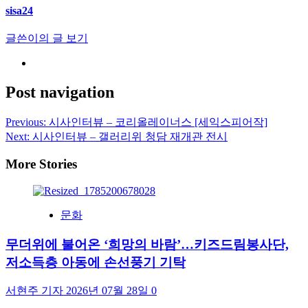
sisa24
글쓴이의 글 보기
Post navigation
Previous:
시사인터뷰 – 코리올레이너스 [세익스피어작]
Next:
시사인터뷰 – 갤러리위 청담 재개관 전시
More Stories
문화
무더위에 불어온 ‘희망의 바람’…키즈드림봉사단,
저소득층 아동에 손선풍기 기탁
서현주 기자
2026년 07월 28일
0