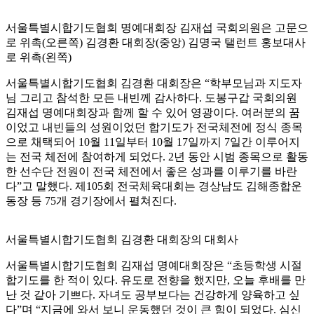
서울특별시합기도협회 명예대회장 김재섭 국회의원은 고문으
로 위촉(오른쪽) 김경환 대회장(중앙) 김명국 탤런트 홍보대사
로 위촉(왼쪽)
서울특별시합기도협회 김경환 대회장은 “학부모님과 지도자
님 그리고 참석한 모든 내빈께 감사하다. 도봉구갑 국회의원
김재섭 명예대회장과 함께 할 수 있어 영광이다. 여러분의 꿈
이었고 내빈들의 성원이었던 합기도가 전국체전에 정식 종목
으로 채택되어 10월 11일부터 10월 17일까지 7일간 이루어지
는 전국 체전에 참여하게 되었다. 2년 동안 시범 종목으로 활동
한 선수단 전원이 전국 체전에서 좋은 성과를 이루기를 바란
다”고 말했다. 제105회 전국체육대회는 경상남도 김해종합운
동장 등 75개 경기장에서 펼쳐진다.
서울특별시합기도협회 김경환 대회장의 대회사
서울특별시합기도협회 김재섭 명예대회장은 “초등학생 시절
합기도를 한 적이 있다. 유도로 전향을 했지만, 오늘 후배를 만
난 것 같아 기쁘다. 자녀도 공부보다는 건강하게 양육하고 싶
다”며 “지금에 와서 보니 운동했던 것이 큰 힘이 되었다. 심신